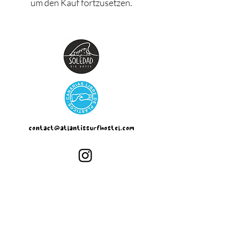
um den Kauf fortzusetzen.
contact@atlantissurfhostel.com
©2022 by Atlantis Surf Hostel.
Datenschutzerklärung